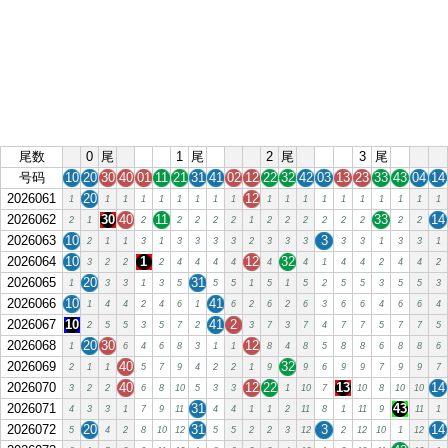
尾数
0
尾
1
尾
2
尾
3
尾
号码
10
20
30
40
01
11
21
31
41
02
12
22
32
42
03
13
23
33
43
04
14
2026061
20
12
1
1
1
1
1
1
1
1
1
1
1
1
1
1
1
1
1
1
1
2026062
30
40
11
33
14
2
1
2
2
2
2
2
1
2
2
2
2
2
2
2
2
2026063
10
3
2
1
1
3
1
3
3
3
3
2
3
3
3
3
3
1
3
3
1
2026064
10
1
12
32
3
2
2
2
4
4
4
4
4
4
1
4
4
2
4
4
2
2026065
20
31
1
3
3
1
3
5
5
5
1
5
1
5
2
5
5
3
5
5
3
2026066
10
41
1
4
4
2
4
6
1
6
2
6
2
6
3
6
6
4
6
6
4
2026067
10
41
2
2
5
5
3
5
7
2
3
7
3
7
4
7
7
5
7
7
5
2026068
20
30
12
1
6
4
6
8
3
1
1
8
4
8
5
8
8
6
8
8
6
2026069
40
32
2
1
1
5
7
9
4
2
2
1
9
9
6
9
9
7
9
9
7
2026070
40
12
22
13
14
3
2
2
6
8
10
5
3
3
1
10
7
10
8
10
10
2026071
31
43
4
3
3
1
7
9
11
4
4
1
1
2
11
8
1
11
9
11
1
2026072
20
31
3
14
5
4
2
8
10
12
5
5
2
2
3
12
2
12
10
1
12