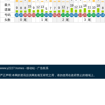
最大
19
18
18
15
13
13
12
12
12
11
10
9
9
9
8
8
8
7
7
7
5
遗漏
号码
10
20
30
40
01
11
21
31
41
02
12
22
32
42
03
13
23
33
43
04
14
头数
0
尾
1
尾
2
尾
3
尾
www.y2227.homes
-
移动站
-
广告联系
严正声明:本网的资讯仅供网友相互研究之用，请勿使用在政府禁止的领域上。