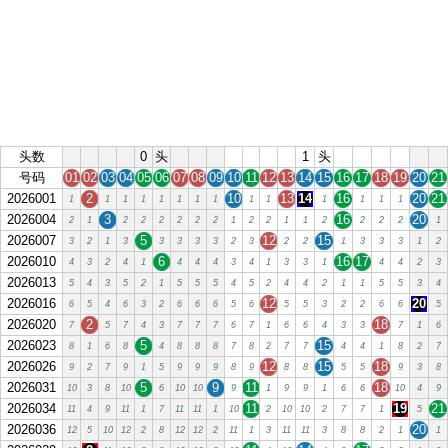
头数
0
头
1
头
号码
01
02
03
04
05
06
07
08
09
10
11
12
13
14
15
16
17
18
19
20
21
2026001
2
10
13
14
16
20
21
1
1
1
1
1
1
1
1
1
1
1
1
1
1
2026004
3
16
20
2
1
2
2
2
2
2
2
1
2
2
1
1
2
2
2
2
1
2026007
5
12
15
3
2
1
3
3
3
3
3
2
3
2
2
1
3
3
3
1
2
2026010
6
16
17
4
3
2
4
1
4
4
4
3
4
1
3
3
1
4
4
2
3
2026013
5
4
3
5
2
1
5
5
5
4
5
2
4
4
2
1
1
5
5
3
4
2026016
12
20
6
5
4
6
3
2
6
6
6
5
6
5
5
3
2
2
6
6
5
2026020
2
18
7
5
7
4
3
7
7
7
6
7
1
6
6
4
3
3
7
1
6
2026023
5
15
8
1
6
8
4
8
8
8
7
8
2
7
7
4
4
1
8
2
7
2026026
12
15
18
9
2
7
9
1
5
9
9
9
8
9
8
8
5
5
9
3
8
2026031
5
9
11
18
10
3
8
10
6
10
10
9
1
9
9
1
6
6
10
4
9
2026034
11
19
21
11
4
9
11
1
7
11
11
1
10
2
10
10
2
7
7
1
5
2026036
20
12
5
10
12
2
8
12
12
2
11
1
3
11
11
3
8
8
2
1
1