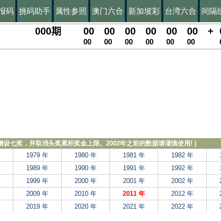
报码
挑码助手
属性参照
澳门六合
新加坡彩
台湾六合
间隔
000
期
00
00
00
00
00
00
+
00
00
00
00
00
00
，增设七奖，并取消头奖累积奖金上限。2002年之前的数据请谨慎使用! )
1979 年
1980 年
1981 年
1982 年
1989 年
1990 年
1991 年
1992 年
1999 年
2000 年
2001 年
2002 年
2009 年
2010 年
2011 年
2012 年
2019 年
2020 年
2021 年
2022 年