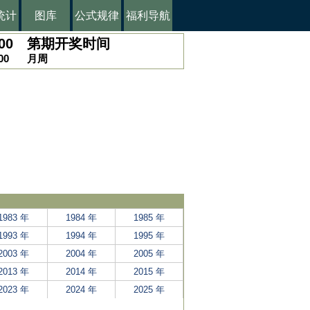
统计
图库
公式规律
福利导航
00
第
期开奖时间
00
月
周
1983 年
1984 年
1985 年
1993 年
1994 年
1995 年
2003 年
2004 年
2005 年
2013 年
2014 年
2015 年
2023 年
2024 年
2025 年