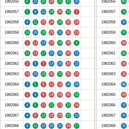
1982056
6
15
16
18
21
32
20
1982056
蛇
1982057
5
9
15
28
30
33
7
1982057
马
1982058
4
11
23
24
28
30
29
1982058
羊
1982059
16
26
28
29
31
35
23
1982059
羊
1982060
1
13
15
23
28
29
6
1982060
狗
1982061
11
13
17
25
26
30
15
1982061
鼠
1982062
2
4
7
14
26
34
10
1982062
鸡
1982063
19
25
28
30
33
35
23
1982063
龙
1982064
3
5
8
13
19
26
36
1982064
猴
1982065
2
4
8
24
29
35
33
1982065
鸡
1982066
4
6
13
22
23
33
34
1982066
羊
1982067
4
8
16
18
29
33
10
1982067
羊
1982068
4
11
15
26
31
34
17
1982068
羊