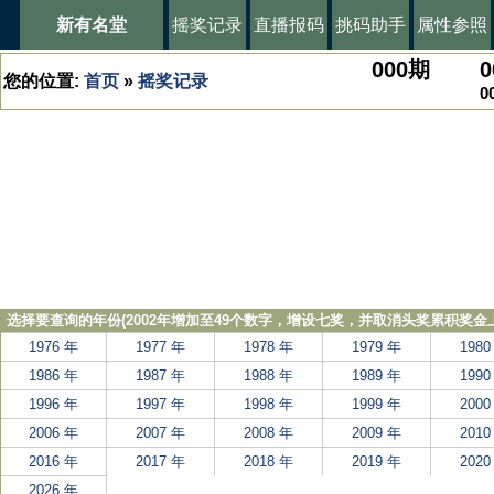
新有名堂
摇奖记录
直播报码
挑码助手
属性参照
000
期
0
您的位置:
首页
»
摇奖记录
0
选择要查询的年份(2002年增加至49个数字，增设七奖，并取消头奖累积奖金上
1976 年
1977 年
1978 年
1979 年
1980
1986 年
1987 年
1988 年
1989 年
1990
1996 年
1997 年
1998 年
1999 年
2000
2006 年
2007 年
2008 年
2009 年
2010
2016 年
2017 年
2018 年
2019 年
2020
2026 年