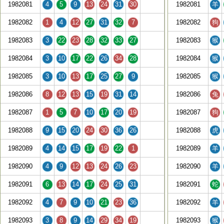
1982081
4
5
9
13
24
31
30
1982081
羊
1982082
1
4
12
27
31
32
7
1982082
狗
1982083
3
22
23
28
32
33
27
1982083
猴
1982084
3
10
17
22
26
34
28
1982084
猴
1982085
3
10
13
17
25
27
9
1982085
猴
1982086
8
12
13
15
19
31
14
1982086
兔
1982087
1
5
7
10
17
20
19
1982087
狗
1982088
9
15
20
24
30
36
26
1982088
虎
1982089
4
14
15
17
19
22
1
1982089
羊
1982090
4
9
12
13
24
26
23
1982090
羊
1982091
6
13
14
17
24
25
31
1982091
蛇
1982092
4
7
9
10
21
23
36
1982092
羊
1982093
3
8
9
14
29
34
19
1982093
猴