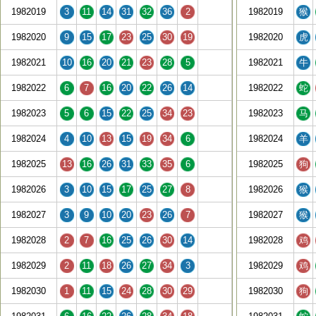
1982019
3
11
14
31
32
36
2
1982019
猴
1982020
9
15
17
23
25
30
19
1982020
虎
1982021
10
16
20
21
23
28
5
1982021
牛
1982022
6
7
16
20
22
26
14
1982022
蛇
1982023
5
6
15
22
25
34
23
1982023
马
1982024
4
10
13
15
19
34
6
1982024
羊
1982025
13
16
26
31
33
35
6
1982025
狗
1982026
3
10
15
17
25
27
8
1982026
猴
1982027
3
9
10
20
23
26
7
1982027
猴
1982028
2
7
16
25
26
30
14
1982028
鸡
1982029
2
11
18
26
27
34
3
1982029
鸡
1982030
1
11
15
24
28
30
29
1982030
狗