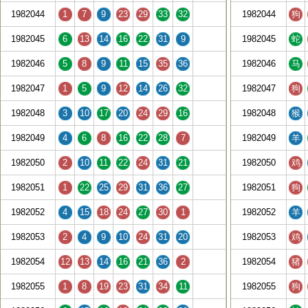
1982044
1
7
9
23
29
33
32
1982044
狗
1982045
6
13
14
16
22
31
9
1982045
蛇
1982046
5
8
9
11
15
35
36
1982046
马
1982047
1
5
9
12
14
26
32
1982047
狗
1982048
3
10
17
20
24
29
16
1982048
猴
1982049
4
6
8
16
22
28
7
1982049
羊
1982050
2
10
11
22
24
31
21
1982050
鸡
1982051
1
22
25
29
31
36
27
1982051
狗
1982052
4
15
18
24
27
30
1
1982052
羊
1982053
2
4
9
10
24
31
20
1982053
鸡
1982054
12
13
14
16
21
36
2
1982054
猪
1982055
1
8
19
23
31
34
11
1982055
狗