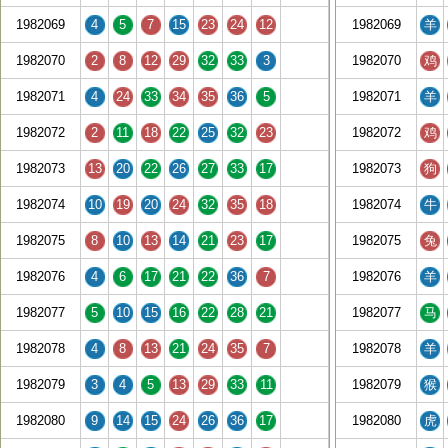
1982069
4
5
7
15
23
24
12
1982069
羊
1982070
2
8
12
29
32
33
3
1982070
鸡
1982071
4
24
33
34
35
36
5
1982071
羊
1982072
2
11
18
22
25
32
23
1982072
鸡
1982073
13
20
22
26
27
33
17
1982073
狗
1982074
10
19
20
24
32
35
18
1982074
牛
1982075
8
10
13
14
21
23
17
1982075
兔
1982076
4
6
17
21
22
36
7
1982076
羊
1982077
5
10
15
16
22
28
21
1982077
马
1982078
4
8
13
21
24
35
7
1982078
羊
1982079
3
4
5
13
29
33
11
1982079
猴
1982080
9
14
15
24
26
36
17
1982080
虎