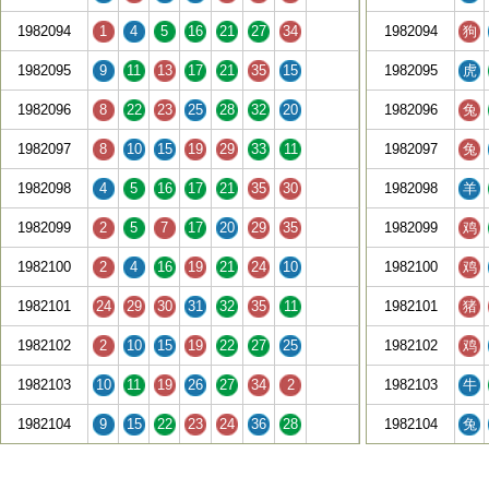
1982094
1
4
5
16
21
27
34
1982094
狗
1982095
9
11
13
17
21
35
15
1982095
虎
1982096
8
22
23
25
28
32
20
1982096
兔
1982097
8
10
15
19
29
33
11
1982097
兔
1982098
4
5
16
17
21
35
30
1982098
羊
1982099
2
5
7
17
20
29
35
1982099
鸡
1982100
2
4
16
19
21
24
10
1982100
鸡
1982101
24
29
30
31
32
35
11
1982101
猪
1982102
2
10
15
19
22
27
25
1982102
鸡
1982103
10
11
19
26
27
34
2
1982103
牛
1982104
9
15
22
23
24
36
28
1982104
兔