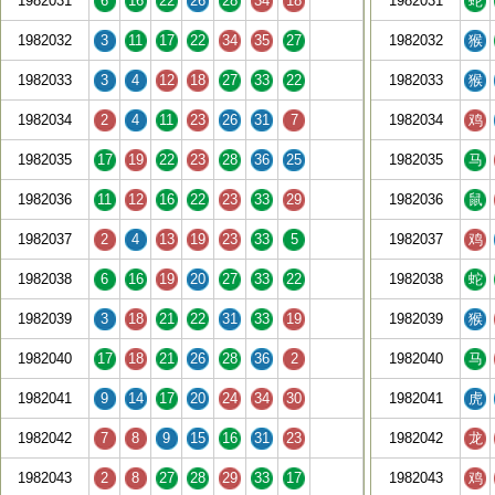
1982031
6
16
22
26
28
34
18
1982031
蛇
1982032
3
11
17
22
34
35
27
1982032
猴
1982033
3
4
12
18
27
33
22
1982033
猴
1982034
2
4
11
23
26
31
7
1982034
鸡
1982035
17
19
22
23
28
36
25
1982035
马
1982036
11
12
16
22
23
33
29
1982036
鼠
1982037
2
4
13
19
23
33
5
1982037
鸡
1982038
6
16
19
20
27
33
22
1982038
蛇
1982039
3
18
21
22
31
33
19
1982039
猴
1982040
17
18
21
26
28
36
2
1982040
马
1982041
9
14
17
20
24
34
30
1982041
虎
1982042
7
8
9
15
16
31
23
1982042
龙
1982043
2
8
27
28
29
33
17
1982043
鸡