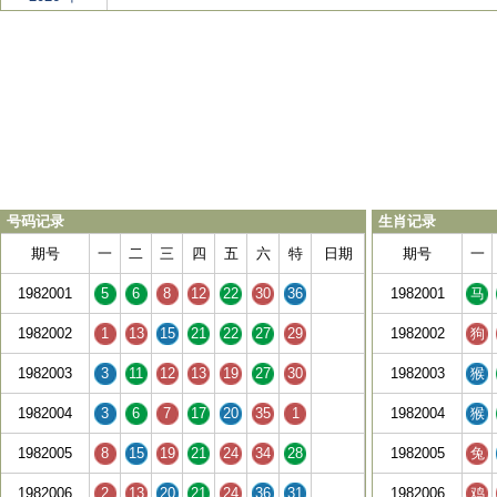
号码记录
生肖记录
期号
一
二
三
四
五
六
特
日期
期号
一
1982001
5
6
8
12
22
30
36
1982001
马
1982002
1
13
15
21
22
27
29
1982002
狗
1982003
3
11
12
13
19
27
30
1982003
猴
1982004
3
6
7
17
20
35
1
1982004
猴
1982005
8
15
19
21
24
34
28
1982005
兔
1982006
2
13
20
21
24
36
31
1982006
鸡