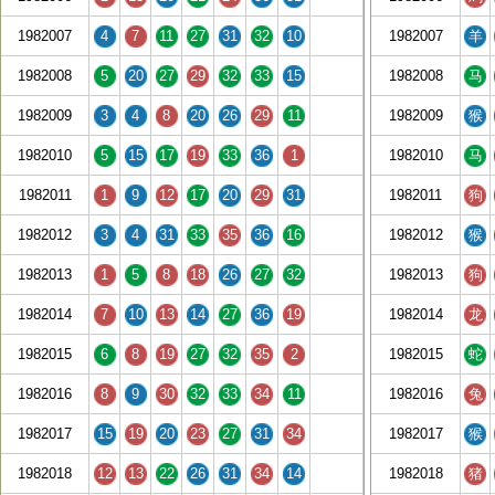
1982007
4
7
11
27
31
32
10
1982007
羊
1982008
5
20
27
29
32
33
15
1982008
马
1982009
3
4
8
20
26
29
11
1982009
猴
1982010
5
15
17
19
33
36
1
1982010
马
1982011
1
9
12
17
20
29
31
1982011
狗
1982012
3
4
31
33
35
36
16
1982012
猴
1982013
1
5
8
18
26
27
32
1982013
狗
1982014
7
10
13
14
27
36
19
1982014
龙
1982015
6
8
19
27
32
35
2
1982015
蛇
1982016
8
9
30
32
33
34
11
1982016
兔
1982017
15
19
20
23
27
31
34
1982017
猴
1982018
12
13
22
26
31
34
14
1982018
猪