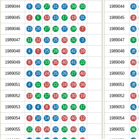
1989044
9
20
27
31
37
39
33
1989044
鸡
1989045
2
5
13
15
17
19
31
1989045
龙
1989046
15
26
27
28
37
39
7
1989046
兔
1989047
11
12
15
25
30
32
3
1989047
羊
1989048
4
7
25
28
40
42
29
1989048
虎
1989049
8
26
33
35
40
41
22
1989049
狗
1989050
4
15
24
25
26
27
40
1989050
虎
1989051
4
11
12
22
24
29
34
1989051
虎
1989052
13
16
17
18
28
30
19
1989052
蛇
1989053
3
4
8
10
16
28
17
1989053
兔
1989054
8
10
14
20
29
40
12
1989054
狗
1989055
22
23
24
25
28
40
15
1989055
猴