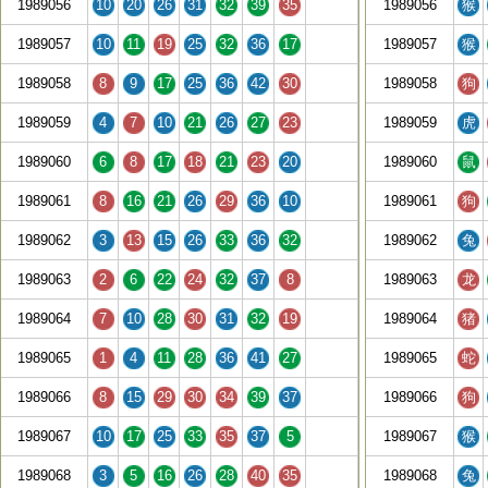
1989056
10
20
26
31
32
39
35
1989056
猴
1989057
10
11
19
25
32
36
17
1989057
猴
1989058
8
9
17
25
36
42
30
1989058
狗
1989059
4
7
10
21
26
27
23
1989059
虎
1989060
6
8
17
18
21
23
20
1989060
鼠
1989061
8
16
21
26
29
36
10
1989061
狗
1989062
3
13
15
26
33
36
32
1989062
兔
1989063
2
6
22
24
32
37
8
1989063
龙
1989064
7
10
28
30
31
32
19
1989064
猪
1989065
1
4
11
28
36
41
27
1989065
蛇
1989066
8
15
29
30
34
39
37
1989066
狗
1989067
10
17
25
33
35
37
5
1989067
猴
1989068
3
5
16
26
28
40
35
1989068
兔