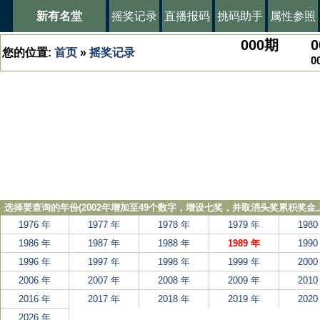
新有名堂
摇奖记录
直播报码
挑码助手
属性参照
000
期
0
您的位置:
首页
»
摇奖记录
0
选择要查询的年份(2002年增加至49个数字，增设七奖，并取消头奖累积奖金上
1976 年
1977 年
1978 年
1979 年
1980
1986 年
1987 年
1988 年
1989 年
1990
1996 年
1997 年
1998 年
1999 年
2000
2006 年
2007 年
2008 年
2009 年
2010
2016 年
2017 年
2018 年
2019 年
2020
2026 年