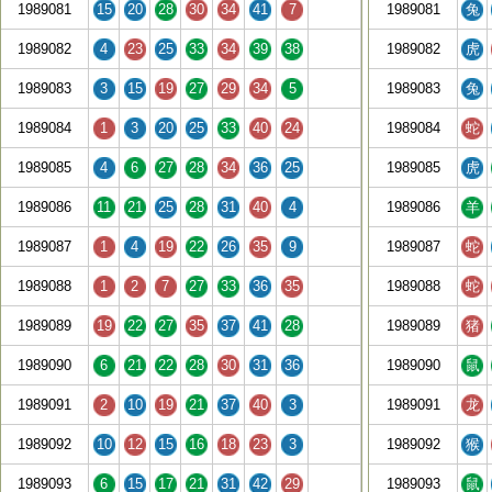
1989081
15
20
28
30
34
41
7
1989081
兔
1989082
4
23
25
33
34
39
38
1989082
虎
1989083
3
15
19
27
29
34
5
1989083
兔
1989084
1
3
20
25
33
40
24
1989084
蛇
1989085
4
6
27
28
34
36
25
1989085
虎
1989086
11
21
25
28
31
40
4
1989086
羊
1989087
1
4
19
22
26
35
9
1989087
蛇
1989088
1
2
7
27
33
36
35
1989088
蛇
1989089
19
22
27
35
37
41
28
1989089
猪
1989090
6
21
22
28
30
31
36
1989090
鼠
1989091
2
10
19
21
37
40
3
1989091
龙
1989092
10
12
15
16
18
23
3
1989092
猴
1989093
6
15
17
21
31
42
29
1989093
鼠