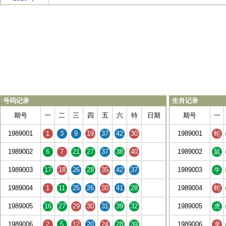
号码记录
生肖记录
期号
一
二
三
四
五
六
特
日期
期号
一
1989001
1
3
9
19
37
42
30
1989001
蛇
1989002
6
7
21
27
37
38
40
1989002
鼠
1989003
17
18
26
28
35
42
37
1989003
牛
1989004
1
11
25
26
30
41
28
1989004
蛇
1989005
16
27
29
30
31
39
32
1989005
虎
1989006
2
5
12
20
24
28
39
1989006
龙