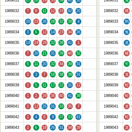
1989031
27
28
29
35
39
41
10
1989031
兔
1989032
7
8
11
12
23
42
20
1989032
猪
1989033
20
23
26
28
32
39
4
1989033
狗
1989034
3
6
12
14
23
34
26
1989034
兔
1989035
14
24
29
32
39
41
1
1989035
龙
1989036
7
20
21
31
39
40
32
1989036
猪
1989037
5
11
20
32
34
39
31
1989037
牛
1989038
2
3
7
16
38
39
31
1989038
龙
1989039
1
5
11
17
22
31
12
1989039
蛇
1989040
1
2
29
35
40
41
39
1989040
蛇
1989041
2
12
25
31
33
35
7
1989041
龙
1989042
1
4
8
9
27
33
41
1989042
蛇
1989043
2
6
18
26
31
34
29
1989043
龙