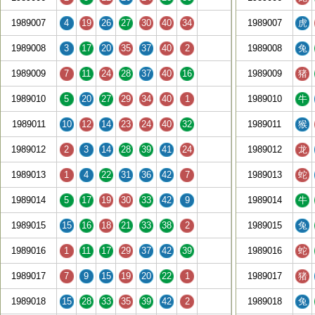
1989007
4
19
26
27
30
40
34
1989007
虎
1989008
3
17
20
35
37
40
2
1989008
兔
1989009
7
11
24
28
37
40
16
1989009
猪
1989010
5
20
27
29
34
40
1
1989010
牛
1989011
10
12
14
23
24
40
32
1989011
猴
1989012
2
3
14
28
39
41
24
1989012
龙
1989013
1
4
22
31
36
42
7
1989013
蛇
1989014
5
17
19
30
33
42
9
1989014
牛
1989015
15
16
18
21
33
38
2
1989015
兔
1989016
1
11
17
29
37
42
39
1989016
蛇
1989017
7
9
15
19
20
22
1
1989017
猪
1989018
15
28
33
35
39
42
2
1989018
兔