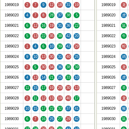
1989019
2
7
9
12
18
31
19
1989019
龙
1989020
4
7
8
28
37
38
5
1989020
虎
1989021
6
12
16
19
31
36
22
1989021
鼠
1989022
5
13
22
35
38
42
20
1989022
牛
1989023
1
4
6
10
39
42
29
1989023
蛇
1989024
9
10
13
30
31
40
25
1989024
鸡
1989025
2
5
30
34
36
38
39
1989025
龙
1989026
4
13
14
21
25
33
10
1989026
虎
1989027
11
15
17
19
29
30
13
1989027
羊
1989028
2
11
12
13
19
40
17
1989028
龙
1989029
10
15
17
22
32
37
41
1989029
猴
1989030
6
7
16
25
27
29
42
1989030
鼠