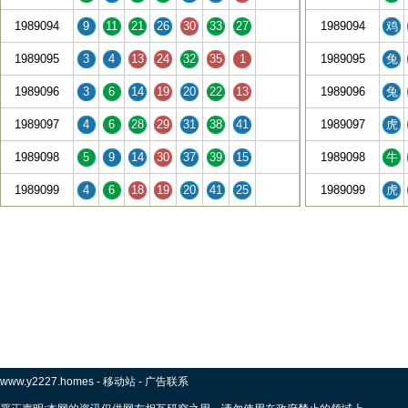
1989094
9
11
21
26
30
33
27
1989094
鸡
1989095
3
4
13
24
32
35
1
1989095
兔
1989096
3
6
14
19
20
22
13
1989096
兔
1989097
4
6
28
29
31
38
41
1989097
虎
1989098
5
9
14
30
37
39
15
1989098
牛
1989099
4
6
18
19
20
41
25
1989099
虎
www.y2227.homes
-
移动站
-
广告联系