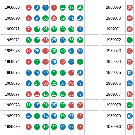
1989069
2
3
4
7
11
17
28
1989069
龙
1989070
7
9
33
35
39
41
26
1989070
猪
1989071
7
17
21
32
33
39
9
1989071
猪
1989072
5
17
23
25
26
38
39
1989072
牛
1989073
12
26
29
38
39
42
31
1989073
马
1989074
7
11
23
26
30
42
6
1989074
猪
1989075
4
14
20
21
22
34
36
1989075
虎
1989076
3
17
30
32
37
40
9
1989076
兔
1989077
1
12
16
21
27
35
9
1989077
蛇
1989078
11
15
21
25
27
35
29
1989078
羊
1989079
4
11
14
15
16
37
2
1989079
虎
1989080
1
11
16
27
31
37
8
1989080
蛇