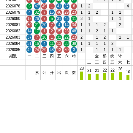
2026078
6
47
45
1
41
37
8
1
2
4
2026079
4
32
7
15
46
29
23
1
1
2
1
1
2026080
12
26
7
5
31
42
11
3
1
1
1
2026081
30
21
20
7
4
14
34
1
1
1
2
2
2026082
14
17
1
2
35
23
48
1
1
2
1
1
2026083
37
7
16
1
32
22
23
2
1
2
1
1
2026084
31
16
4
11
13
33
38
1
1
1
1
2
2026085
42
24
29
48
13
30
3
1
1
1
1
1
期数
一
二
三
四
五
六
特
全
部
统
计
一
二
三
四
五
六
七
28
26
22
22
21
21
16
累
计
开
出
次
数