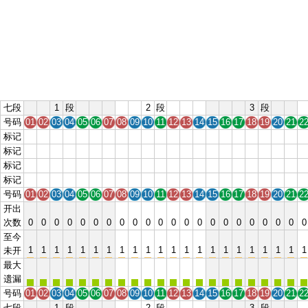
七段
1
段
2
段
3
段
号码
01
02
03
04
05
06
07
08
09
10
11
12
13
14
15
16
17
18
19
20
21
2
标记
01
02
03
04
05
06
07
08
09
10
11
12
13
14
15
16
17
18
19
20
21
2
标记
01
02
03
04
05
06
07
08
09
10
11
12
13
14
15
16
17
18
19
20
21
2
标记
01
02
03
04
05
06
07
08
09
10
11
12
13
14
15
16
17
18
19
20
21
2
标记
01
02
03
04
05
06
07
08
09
10
11
12
13
14
15
16
17
18
19
20
21
2
号码
01
02
03
04
05
06
07
08
09
10
11
12
13
14
15
16
17
18
19
20
21
2
开出
次数
0
0
0
0
0
0
0
0
0
0
0
0
0
0
0
0
0
0
0
0
0
0
至今
1
1
1
1
1
1
1
1
1
1
1
1
1
1
1
1
1
1
1
1
1
1
未开
最大
遗漏
号码
01
02
03
04
05
06
07
08
09
10
11
12
13
14
15
16
17
18
19
20
21
2
七段
1
段
2
段
3
段