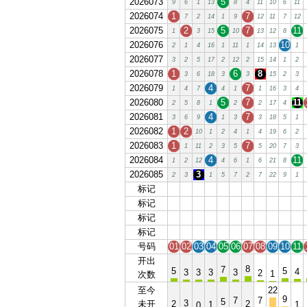
2026073
5
9
6
1
13
8
4
11
10
6
11
2026074
1
7
7
2
14
1
9
12
11
7
12
2026075
2
5
7
11
1
3
15
10
13
12
8
2026076
10
2
1
4
16
1
11
1
14
13
1
2026077
3
2
5
17
2
12
2
15
14
1
2
2026078
1
6
8
3
6
18
3
3
15
2
3
2026079
4
7
1
4
7
4
1
1
16
3
4
2026080
5
7
11
2
5
8
1
2
2
17
4
2026081
4
7
3
6
9
1
3
3
18
5
1
2026082
1
2
10
1
2
4
1
4
19
6
2
2026083
1
7
1
11
2
3
5
5
20
7
3
2026084
4
11
1
2
12
4
6
1
6
21
8
2026085
3
2
3
1
5
7
2
7
22
9
1
标记
01
02
03
04
05
06
07
08
09
10
11
标记
01
02
03
04
05
06
07
08
09
10
11
标记
01
02
03
04
05
06
07
08
09
10
11
标记
01
02
03
04
05
06
07
08
09
10
11
号码
01
02
03
04
05
06
07
08
09
10
11
开出
8
7
5
5
4
3
3
3
3
2
1
次数
至今
22
9
7
7
5
3
未开
2
2
1
1
0