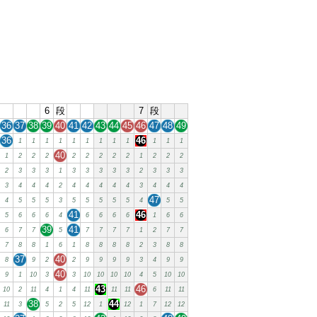
6
段
7
段
36
37
38
39
40
41
42
43
44
45
46
47
48
49
36
46
1
1
1
1
1
1
1
1
1
1
1
1
40
1
2
2
2
2
2
2
2
2
1
2
2
2
2
3
3
3
1
3
3
3
3
3
2
3
3
3
3
4
4
4
2
4
4
4
4
4
3
4
4
4
47
4
5
5
5
3
5
5
5
5
5
4
5
5
41
46
5
6
6
6
4
6
6
6
6
1
6
6
39
41
6
7
7
5
7
7
7
7
1
2
7
7
7
8
8
1
6
1
8
8
8
8
2
3
8
8
37
40
8
9
2
2
9
9
9
9
3
4
9
9
40
9
1
10
3
3
10
10
10
10
4
5
10
10
43
46
10
2
11
4
1
4
11
11
11
6
11
11
38
44
11
3
5
2
5
12
1
12
1
7
12
12