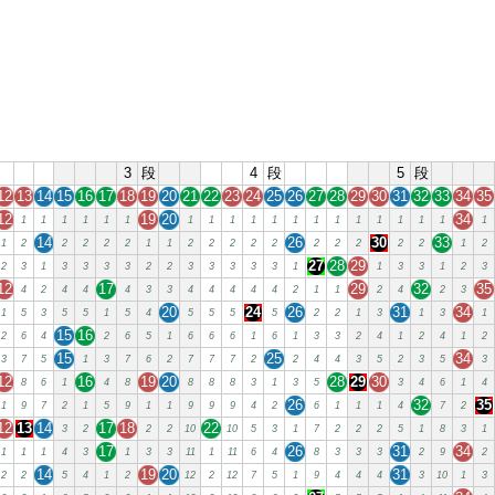
3
段
4
段
5
段
12
13
14
15
16
17
18
19
20
21
22
23
24
25
26
27
28
29
30
31
32
33
34
35
12
19
20
34
1
1
1
1
1
1
1
1
1
1
1
1
1
1
1
1
1
1
1
1
14
26
30
33
1
2
2
2
2
2
1
1
2
2
2
2
2
2
2
2
2
2
1
2
27
28
29
2
3
1
3
3
3
3
2
2
3
3
3
3
3
1
1
3
3
1
2
3
12
17
29
32
35
4
2
4
4
4
3
3
4
4
4
4
4
2
1
1
2
4
2
3
20
24
26
31
34
1
5
3
5
5
1
5
4
5
5
5
5
2
2
1
3
1
3
1
15
16
2
6
4
2
6
5
1
6
6
6
1
6
1
3
3
2
4
1
2
4
1
2
15
25
34
3
7
5
1
3
7
6
2
7
7
7
2
2
4
4
3
5
2
3
5
3
12
16
19
20
28
29
30
8
6
1
4
8
8
8
8
3
1
3
5
3
4
6
1
4
26
32
35
1
9
7
2
1
5
9
1
1
9
9
9
4
2
6
1
1
1
4
7
2
12
13
14
17
18
22
3
2
2
2
10
10
5
3
1
7
2
2
2
5
1
8
3
1
17
26
31
34
1
1
1
4
3
1
3
3
11
1
11
6
4
8
3
3
3
2
9
2
14
19
20
31
2
2
5
4
1
2
12
2
12
7
5
1
9
4
4
4
3
10
1
3