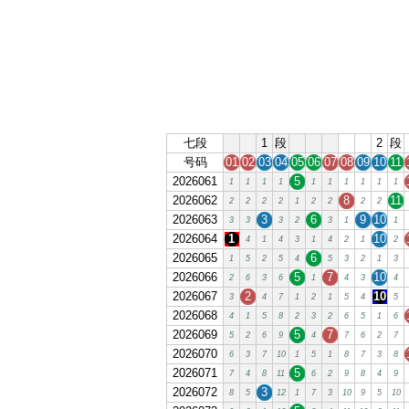
七段
1
段
2
段
号码
01
02
03
04
05
06
07
08
09
10
11
2026061
5
1
1
1
1
1
1
1
1
1
1
2026062
8
11
2
2
2
2
1
2
2
2
2
2026063
3
6
9
10
3
3
3
2
3
1
1
2026064
1
10
4
1
4
3
1
4
2
1
2
2026065
6
1
5
2
5
4
5
3
2
1
3
2026066
5
7
10
2
6
3
6
1
4
3
4
2026067
2
10
3
4
7
1
2
1
5
4
5
2026068
4
1
5
8
2
3
2
6
5
1
6
2026069
5
7
5
2
6
9
4
7
6
2
7
2026070
6
3
7
10
1
5
1
8
7
3
8
2026071
5
7
4
8
11
6
2
9
8
4
9
2026072
3
8
5
12
1
7
3
10
9
5
10